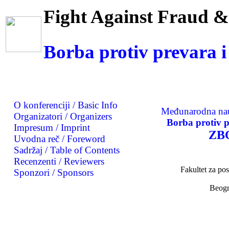
Fight Against Fraud &
Borba protiv 
O konferenciji / Basic Info
Međunarodna nau
Organizatori / Organizers
Borba protiv p
Impresum / Imprint
ZB
Uvodna reč / Foreword
Sadržaj / Table of Contents
Recenzenti / Reviewers
Fakultet za po
Sponzori / Sponsors
Beogr